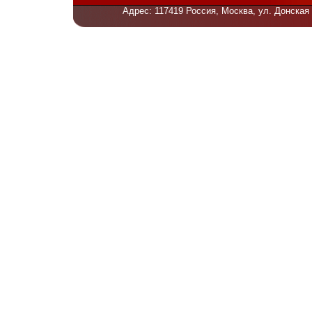
Адрес: 117419 Россия, Москва, ул. Донская 