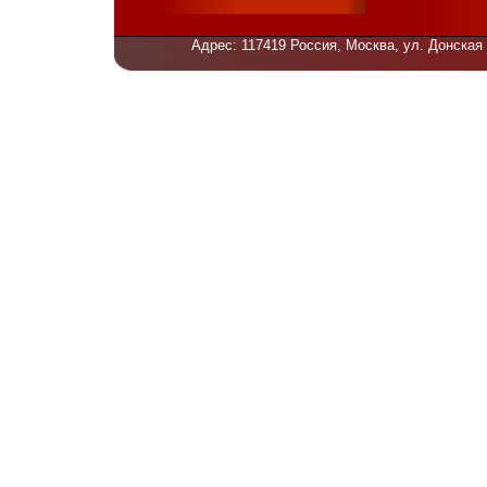
Адрес: 117419 Россия, Москва, ул. Донская 