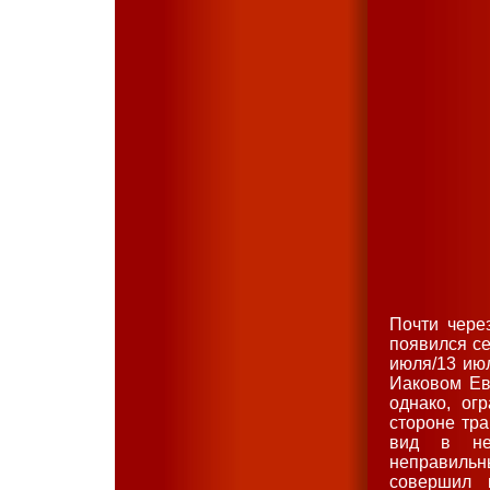
Почти чере
появился с
июля/13 июл
Иаковом Ев
однако, ог
стороне тра
вид в не
неправильн
совершил 