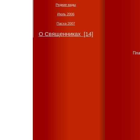
Редкие виды
Июль 2006
Пасха 2007
О Священниках [14]
Пла