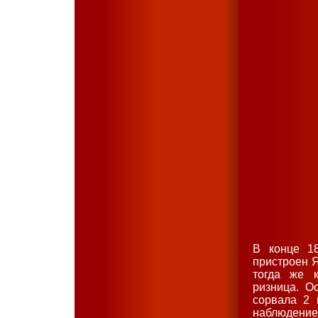
В конце 18
пристроен Я
тогда же 
ризница. О
сорвала 2 
наблюдение