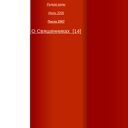
Редкие виды
Июль 2006
Пасха 2007
О Священниках [14]